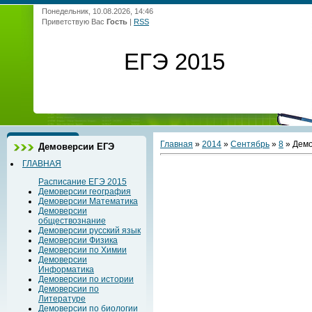
Понедельник, 10.08.2026, 14:46
Приветствую Вас
Гость
|
RSS
ЕГЭ 2015
Главная
»
2014
»
Сентябрь
»
8
» Демо
Демоверсии ЕГЭ
ГЛАВНАЯ
Расписание ЕГЭ 2015
Демоверсии география
Демоверсии Математика
Демоверсии
обществознание
Демоверсии русский язык
Демоверсии Физика
Демоверсии по Химии
Демоверсии
Информатика
Демоверсии по истории
Демоверсии по
Литературе
Демоверсии по биологии