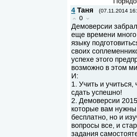
Порядо
4
Таня
(07.11.2014 16
0
Демоверсии забрала
еще времени много,
языку подготовитьс
своих соплеменник
успехе этого предпр
возможно в этом ми
И:
1. Учить и учиться,
сдать успешно!
2. Демоверсии 2015
которые вам нужны,
бесплатно, но и изу
вопросы все, и ста
задания самостоят