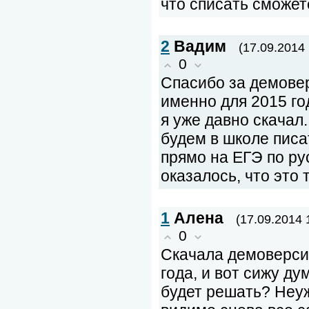
что списать сможет
2
Вадим
(17.09.2014 
0
Спасибо за демове
именно для 2015 го
я уже давно скачал
будем в школе писат
прямо на ЕГЭ по ру
оказалось, что это 
1
Алена
(17.09.2014 
0
Скачала демоверси
года, и вот сижу ду
будет решать? Неу