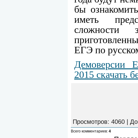
бы ознакомить
иметь пред
сложности 
приготовленн
ЕГЭ по русском
Демоверсии 
2015 скачать б
Просмотров
: 4060 |
До
Всего комментариев
:
4