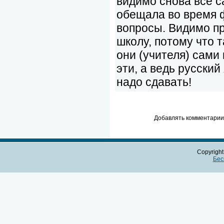
видимо снова все с
обещала во время ф
вопросы. Видимо пр
школу, потому что т
они (учителя) сами
эти, а ведь русский
надо сдавать!
Добавлять комментарии 
Copyrigh
Бес