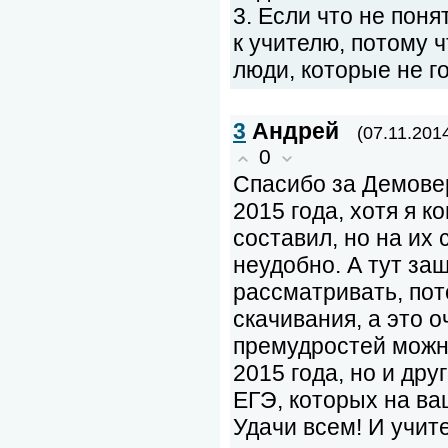
3. Если что не поня
к учителю, потому ч
люди, которые не го
3
Андрей
(07.11.201
0
Спасибо за Демове
2015 года, хотя я 
составил, но на их 
неудобно. А тут заш
рассматривать, пот
скачивания, а это о
премудростей можн
2015 года, но и дру
ЕГЭ, которых на ва
Удачи всем! И учите