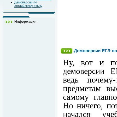
Демоверсии по
английскому языку
Информация
Демоверсии ЕГЭ по
Ну, вот и по
демоверсии Е
ведь почем
предметам вы
самому главно
Но ничего, по
начался уч