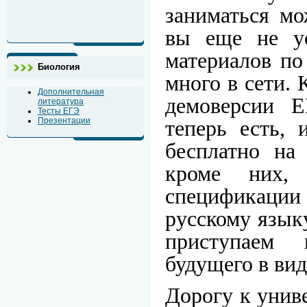
заниматься мо
вы еще не у
материалов по
Биология
много в сети.
Дополнительная
демоверсии 
литература
Тесты ЕГЭ
Презентации
теперь есть, 
бесплатно на
кроме них,
спецификаци
русскому языку
приступаем 
будущего в вид
Дорогу к унив