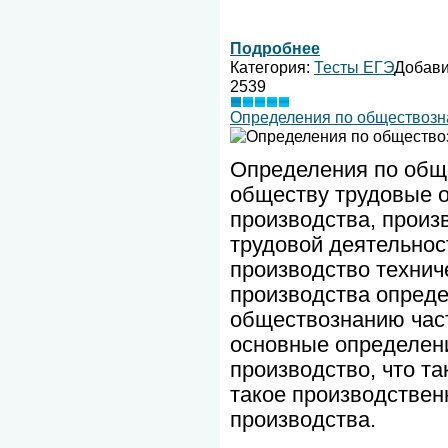
Подробнее
Категория:
Тесты ЕГЭ
Добав
2539
Определения по обществозн
Определения по общ
обществу трудовые 
производства, произ
трудовой деятельнос
производство техни
производства опреде
обществознанию час
основные определени
производство, что т
такое производстве
производства.