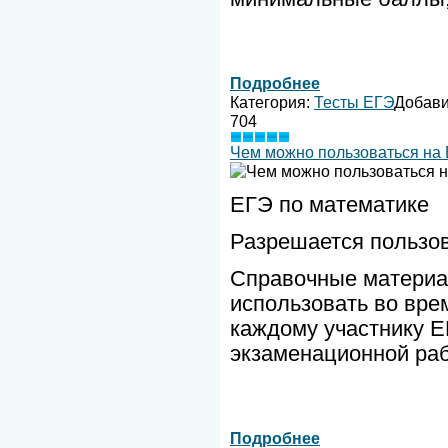
Подробнее
Категория:
Тесты ЕГЭ
Добав
704
Чем можно пользоваться на 
ЕГЭ по математике
Разрешается пользов
Справочные материа
использовать во вре
каждому участнику Е
экзаменационной ра
Подробнее