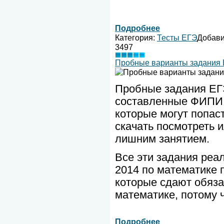
Подробнее
Категория:
Тесты ЕГЭ
Добав
3497
Пробные варианты задания 
Пробные задания ЕГЭ
составленные ФИПИ,
которые могут попас
скачать посмотреть и
лишним занятием.
Все эти задания ре
2014 по математике 
которые сдают обяза
математике, потому ч
Подробнее