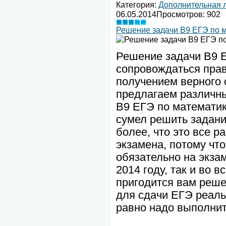
Категория:
Дополнительная 
06.05.2014
Просмотров: 902
Решение задачи В9 ЕГЭ по 
Решение задачи В9 
сопровождаться пра
получением верного 
предлагаем различн
B9 ЕГЭ по математик
сумел решить задани
более, что это все р
экзамена, потому чт
обязательно на экза
2014 году, так и во 
пригодится вам реше
для сдачи ЕГЭ реал
равно надо выполнит