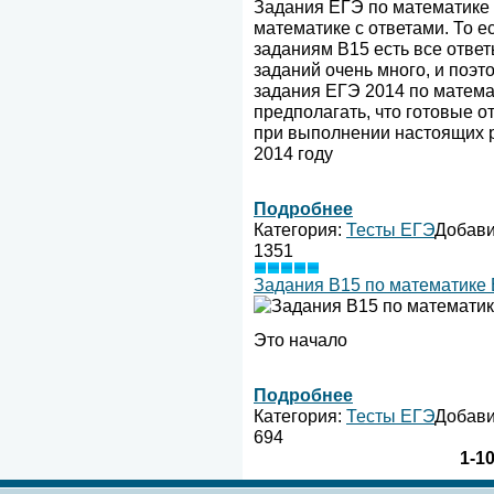
Задания ЕГЭ по математике 
математике с ответами. То ес
заданиям В15 есть все ответ
заданий очень много, и поэт
задания ЕГЭ 2014 по математ
предполагать, что готовые о
при выполнении настоящих 
2014 году
Подробнее
Категория:
Тесты ЕГЭ
Добав
1351
Задания B15 по математике 
Это начало
Подробнее
Категория:
Тесты ЕГЭ
Добав
694
1-1