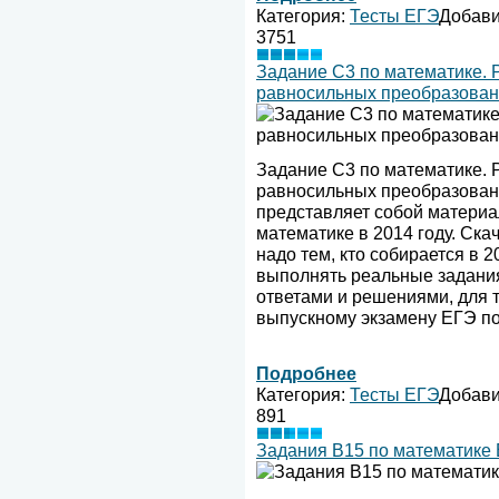
Категория:
Тесты ЕГЭ
Добав
3751
Задание C3 по математике. 
равносильных преобразова
Задание C3 по математике. 
равносильных преобразован
представляет собой материа
математике в 2014 году. Ска
надо тем, кто собирается в 2
выполнять реальные задания
ответами и решениями, для т
выпускному экзамену ЕГЭ по
Подробнее
Категория:
Тесты ЕГЭ
Добав
891
Задания B15 по математике 