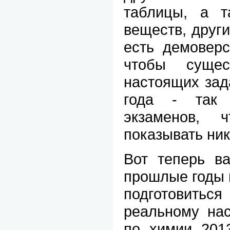
таблицы, а т
веществ, други
есть демоверс
чтобы сущес
настоящих за
года - так 
экзаменов, 
показывать ник
Вот теперь в
прошлые годы 
подготовиться
реальному на
по химии 2013