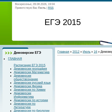
Воскресенье, 09.08.2026, 19:04
Приветствую Вас
Гость
|
RSS
ЕГЭ 2015
Главная
»
2012
»
Июль
»
16
» Демовер
Демоверсии ЕГЭ
ГЛАВНАЯ
Расписание ЕГЭ 2015
Демоверсии география
Демоверсии Математика
Демоверсии
обществознание
Демоверсии русский язык
Демоверсии Физика
Демоверсии по Химии
Демоверсии
Информатика
Демоверсии по истории
Демоверсии по
Литературе
Демоверсии по биологии