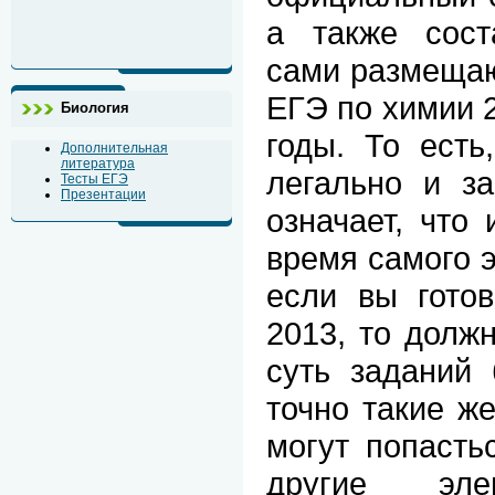
а также сос
сами размещаю
ЕГЭ по химии 2
Биология
годы. То есть
Дополнительная
литература
легально и за
Тесты ЕГЭ
Презентации
означает, что
время самого э
если вы гото
2013, то долж
суть заданий 
точно такие ж
могут попасть
другие эле