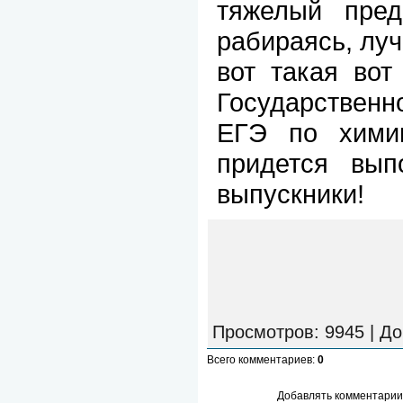
тяжелый пре
рабираясь, луч
вот такая вот
Государственн
ЕГЭ по хими
придется вып
выпускники!
Просмотров
: 9945 |
До
Всего комментариев
:
0
Добавлять комментарии 