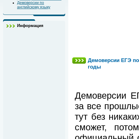
Демоверсии по
английскому языку
Информация
Демоверсии ЕГЭ по
годы
Демоверсии ЕГ
за все прошлы
тут без никак
сможет, пото
официальный 