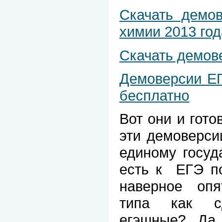
Скачать демо
химии 2013 год
Скачать демов
Демоверсии ЕГ
бесплатно
Вот они и гото
эти демоверси
единому госуд
есть к
ЕГЭ по
наверное опя
типа как с
егэшные? Да 