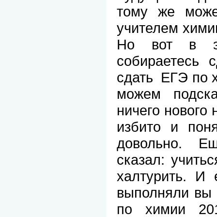
тому же може
учителем химии
Но вот в э
собираетесь с
сдать
ЕГЭ по 
можем подска
ничего нового 
избито и пон
довольно. Е
сказал: учитьс
халтурить. И 
выполняли вы 
по химии 20