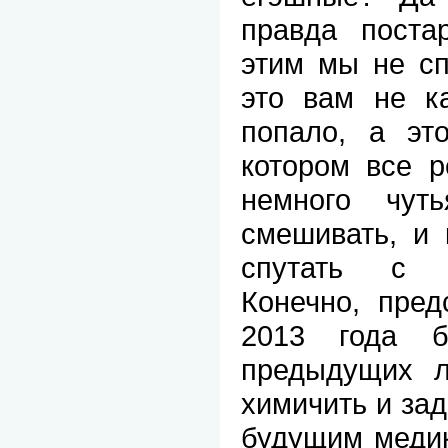
правда поста
этим мы не сп
это вам не ка
попало, а эт
котором все р
немного чут
смешивать, и 
спутать с м
Конечно, пре
2013 года б
предыдущих л
химичить и зад
будущим медик