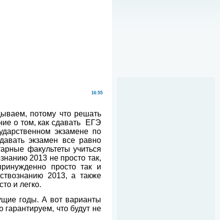
16:55
ываем, потому что решать
ние о том, как сдавать
ЕГЭ
ударственном экзамене по
сдавать экзамен все равно
итарные факультеты учиться
знанию 2013 не просто так,
принужденно просто так и
ствознанию 2013, а также
то и легко.
ущие годы. А вот
варианты
о гарантируем, что будут не