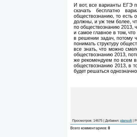
И вот, все варианты ЕГЭ п
скачать бесплатно вар
обществознанию, то есть 
должны, и уж тем более, ч
по обществознанию 2013, чт
и самое главное в том, чт
в решении задач, потому 
понимать структуру общест
все знать, что можно сме
обществознанию 2013, пото
же рекомендуем по всем в
обществознанию 2013, в то
будет решаться однозначно
Просмотров
: 14675 |
Добавил
:
plansoft
|
Р
Всего комментариев
:
0