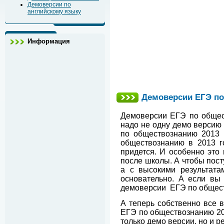
Демоверсии по
английскому языку
Информация
Демоверсии ЕГЭ по
Демоверсии ЕГЭ по общес
надо не одну демо версию 
по обществознанию 2013 в
обществознанию в 2013 го
придется. И особенно это 
после школы. А чтобы пост
а с высокими результата
основательно. А если вы
демоверсии
ЕГЭ по общест
А теперь собственно все
ЕГЭ по обществознанию 2
только демо версии, но и 