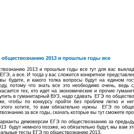
 обществознанию 2013 и прошлые годы все
твознанию 2013 и прошлые годы все тут для вас выклад
ЕГЭ, а все. И тогда у вас сложится конкретное представле
ы будете, и какого толка вопросы будут на едином гос
ду, потому что знать все это необходимо очень, ведь 
касается тех, кто идет на экономические и прочие гуман
упить в гуманитарный ВУЗ, надо сдавать
ЕГЭ по общество
ми, чтобы по конкурсу пройти без проблем легко и не
 этого хотите, то вам обязательно нужны
ЕГЭ по обще
вознанию за все годы, скачать которые вы тут сможете прос
 варианты демоверсии ЕГЭ по обществознанию за предыд
013
будут немного позэже, но обязательно будут, мы вам эт
реальные тесты
ЕГЭ по обществознанию 2013.