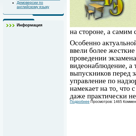
Демоверсии по
английскому языку
Информация
на стороне, а самим 
Особенно актуальной 
ввели более жесткие
проведении экзамена
видеонаблюдение, а 
выпускников перед з
управление по надзо
намекает на то, что 
даже практически не
Подробнее
Просмотров: 1465 Коммент