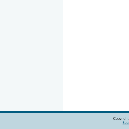
Copyrigh
Бес