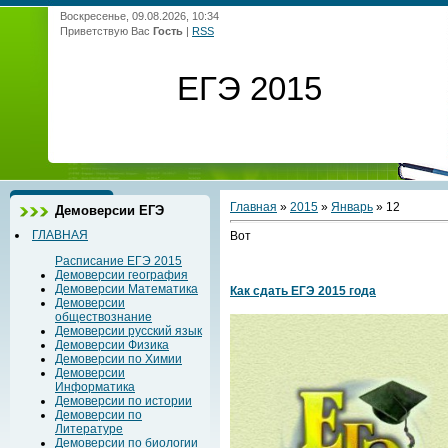
Воскресенье, 09.08.2026, 10:34
Приветствую Вас
Гость
|
RSS
ЕГЭ 2015
Главная
»
2015
»
Январь
»
12
Демоверсии ЕГЭ
ГЛАВНАЯ
Вот
Расписание ЕГЭ 2015
Демоверсии география
Демоверсии Математика
Как сдать ЕГЭ 2015 года
Демоверсии
обществознание
Демоверсии русский язык
Демоверсии Физика
Демоверсии по Химии
Демоверсии
Информатика
Демоверсии по истории
Демоверсии по
Литературе
Демоверсии по биологии