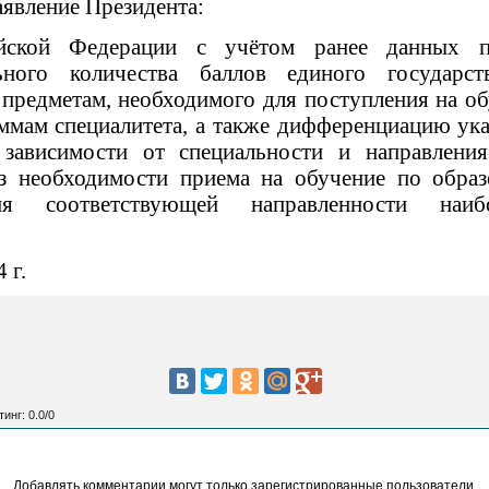
явление Президента:
ийской Федерации с учётом ранее данных п
ного количества баллов единого государст
предметам, необходимого для поступления на о
аммам специалитета, а также дифференциацию ук
 зависимости от специальности и направлени
из необходимости приема на обучение по образ
ия соответствующей направленности наи
 г.
тинг
:
0.0
/
0
Добавлять комментарии могут только зарегистрированные пользователи.