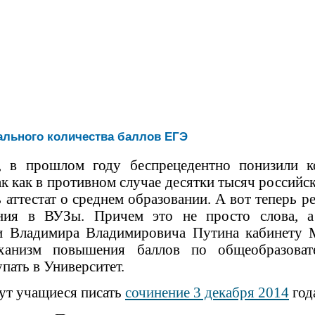
льного количества баллов ЕГЭ
 в прошлом году беспрецедентно понизили к
так как в противном случае десятки тысяч россий
 аттестат о среднем образовании. А вот теперь 
ния в ВУЗы. Причем это не просто слова, а
и Владимира Владимировича Путина кабинету 
еханизм повышения баллов по общеобразоват
ать в Университет.
дут учащиеся писать
сочинение 3 декабря 2014
года