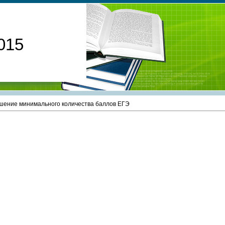
015
ение минимального количества баллов ЕГЭ