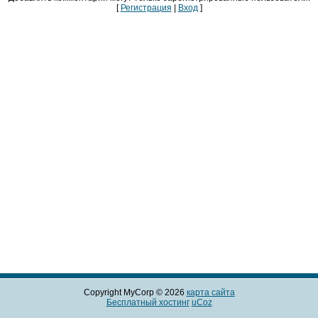
[
Регистрация
|
Вход
]
Copyright MyCorp © 2026
карта сайта
Бесплатный хостинг
uCoz