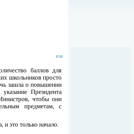
17:12
оличество баллов для
ских школьников просто
речь зашла о повышении
 указание Президента
Министров, чтобы они
ельным предметам, с
, и это только начало.