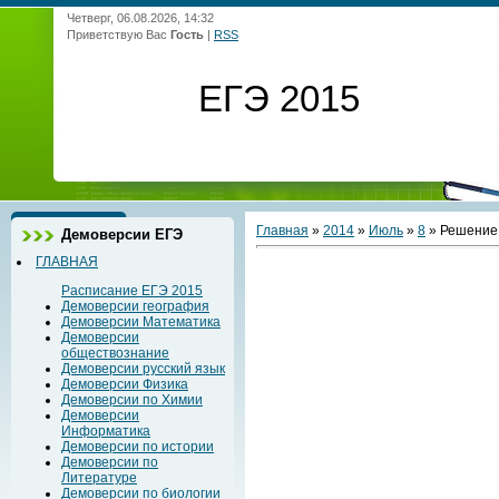
Четверг, 06.08.2026, 14:32
Приветствую Вас
Гость
|
RSS
ЕГЭ 2015
Главная
»
2014
»
Июль
»
8
» Решение 
Демоверсии ЕГЭ
ГЛАВНАЯ
Расписание ЕГЭ 2015
Демоверсии география
Демоверсии Математика
Демоверсии
обществознание
Демоверсии русский язык
Демоверсии Физика
Демоверсии по Химии
Демоверсии
Информатика
Демоверсии по истории
Демоверсии по
Литературе
Демоверсии по биологии