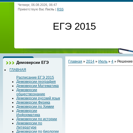
Четверг, 06.08.2026, 06:47
Приветствую Вас
Гость
|
RSS
ЕГЭ 2015
Главная
»
2014
»
Июль
»
4
» Решение 
Демоверсии ЕГЭ
ГЛАВНАЯ
Расписание ЕГЭ 2015
Демоверсии география
Демоверсии Математика
Демоверсии
обществознание
Демоверсии русский язык
Демоверсии Физика
Демоверсии по Химии
Демоверсии
Информатика
Демоверсии по истории
Демоверсии по
Литературе
Демоверсии по биологии