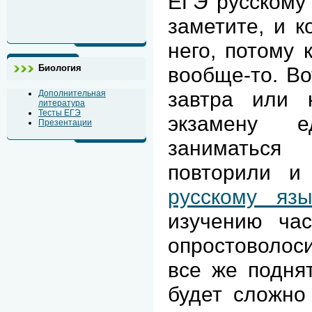
ЕГЭ русскому 
заметите, и к
него, потому 
Биология
вообще-то. Во
завтра или к
Дополнительная
литература
Тесты ЕГЭ
экзамену е
Презентации
заниматься
повторили и
русскому язы
изучению ча
опростоволоси
все же поднят
будет сложно