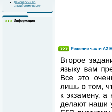
Демоверсии по
английскому языку
Информация
Решение части А2 
Второе задан
языку вам пре
Все это очен
лишь о том, ч
к экзамену, а
делают наши у