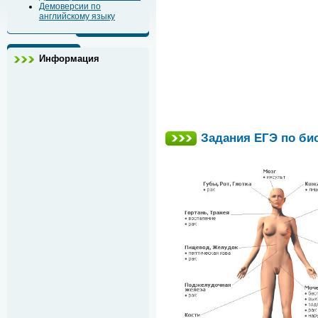
Демоверсии по
английскому языку
Информация
Задания ЕГЭ по би