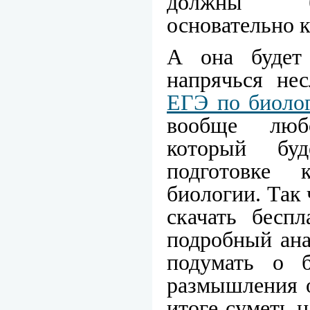
должны б
основательно 
А она будет 
напрячься не
ЕГЭ по биоло
вообще люб
который бу
подготовке
биологии. Так 
скачать беспл
подробный ана
подумать о б
размышления о
итоге суметь 