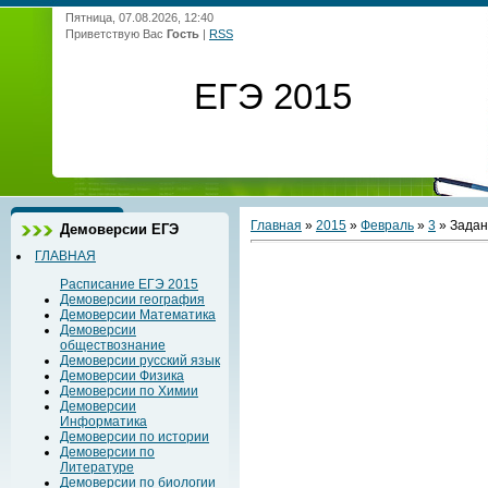
Пятница, 07.08.2026, 12:40
Приветствую Вас
Гость
|
RSS
ЕГЭ 2015
Главная
»
2015
»
Февраль
»
3
» Задан
Демоверсии ЕГЭ
ГЛАВНАЯ
Расписание ЕГЭ 2015
Демоверсии география
Демоверсии Математика
Демоверсии
обществознание
Демоверсии русский язык
Демоверсии Физика
Демоверсии по Химии
Демоверсии
Информатика
Демоверсии по истории
Демоверсии по
Литературе
Демоверсии по биологии