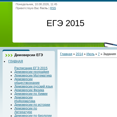
Понедельник, 10.08.2026, 11:45
Приветствую Вас
Гость
|
RSS
ЕГЭ 2015
Главная
»
2014
»
Июль
»
7
» Задания 
Демоверсии ЕГЭ
ГЛАВНАЯ
Расписание ЕГЭ 2015
Демоверсии география
Демоверсии Математика
Демоверсии
обществознание
Демоверсии русский язык
Демоверсии Физика
Демоверсии по Химии
Демоверсии
Информатика
Демоверсии по истории
Демоверсии по
Литературе
Демоверсии по биологии