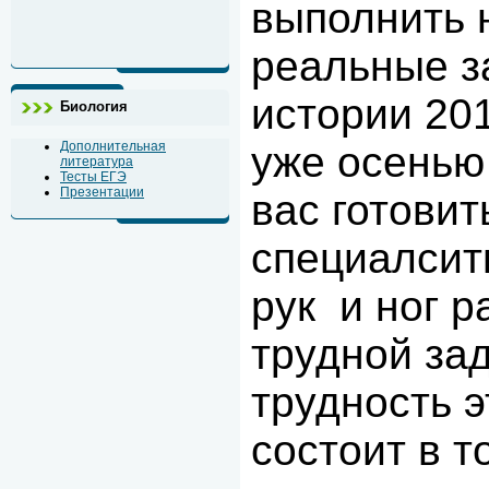
выполнить 
реальные 
истории 201
Биология
уже осенью
Дополнительная
литература
Тесты ЕГЭ
Презентации
вас готовит
специалсит
рук и ног р
трудной зад
трудность э
состоит в т