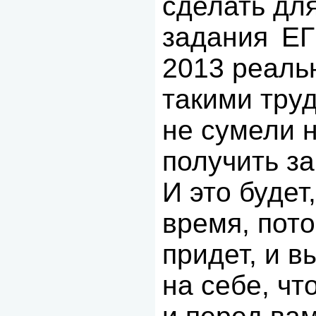
сделать дл
задания
ЕГ
2013 реаль
такими тру
не сумели н
получить за
И это будет
время, пото
придет, и в
на себе, чт