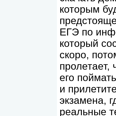
которым бу
предстоящ
ЕГЭ по инф
который со
скоро, пото
пролетает, 
его поймать
и прилетит
экзамена, г
реальные т