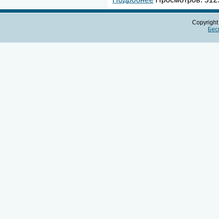
Copyrigh
Бес