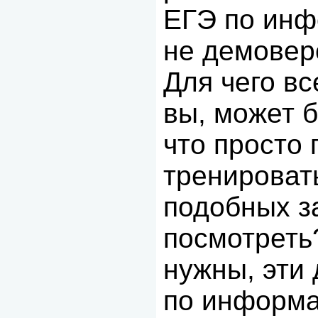
ЕГЭ по инф
не демоверс
Для чего вс
вы, может 
что просто 
тренировать
подобных з
посмотреть?
нужны, эти
по информа