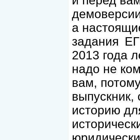
и перед ва
демоверсии
а настоящи
задания
ЕГ
2013 года л
надо не ком
вам, потому
выпускник,
историю дл
историческ
юридически