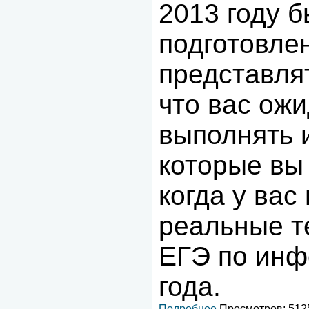
2013 году б
подготовле
представлят
что вас ожи
выполнять и
которые вы 
когда у вас
реальные т
ЕГЭ по инф
года.
Подробнее
Просмотров: 5125