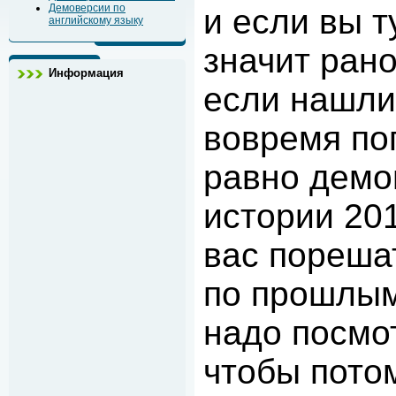
Демоверсии по
и если вы т
английскому языку
значит рано
Информация
если нашли,
вовремя по
равно дем
истории 20
вас порешат
по
прошлым
надо посмо
чтобы пото