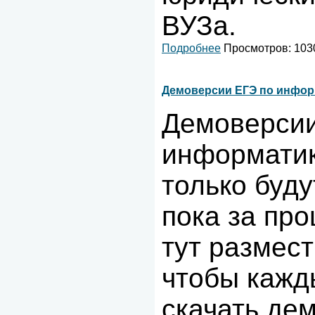
ВУЗа.
Подробнее
Просмотров: 1030
Демоверсии ЕГЭ по инфор
Демоверсии
информатик
только будут
пока за пр
тут размес
чтобы кажд
скачать де