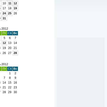
10
11
12
6
17
18
19
3
24
25
26
0
31
ь 2012
т
Пт
Сб
Вс
5
6
7
1
12
13
14
8
19
20
21
5
26
27
28
ь 2012
т
Пт
Сб
Вс
1
2
7
8
9
3
14
15
16
0
21
22
23
7
28
29
30