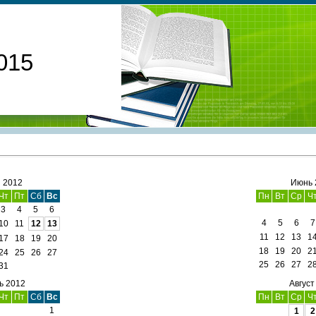
015
 2012
Июнь 
Чт
Пт
Сб
Вс
Пн
Вт
Ср
Ч
3
4
5
6
4
5
6
7
10
11
12
13
11
12
13
1
17
18
19
20
18
19
20
2
24
25
26
27
25
26
27
2
31
ь 2012
Август
Чт
Пт
Сб
Вс
Пн
Вт
Ср
Ч
1
1
2