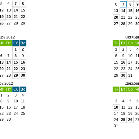
5
6
7
8
6
7
8
9
12
13
14
15
13
14
15
1
19
20
21
22
20
21
22
2
26
27
28
29
27
28
29
3
брь 2012
Октябр
Чт
Пт
Сб
Вс
Пн
Вт
Ср
Ч
1
2
1
2
3
4
6
7
8
9
8
9
10
1
13
14
15
16
15
16
17
1
20
21
22
23
22
23
24
2
27
28
29
30
29
30
31
рь 2012
Декабр
Чт
Пт
Сб
Вс
Пн
Вт
Ср
Ч
1
2
3
4
8
9
10
11
3
4
5
6
15
16
17
18
10
11
12
1
22
23
24
25
17
18
19
2
29
30
24
25
26
2
31