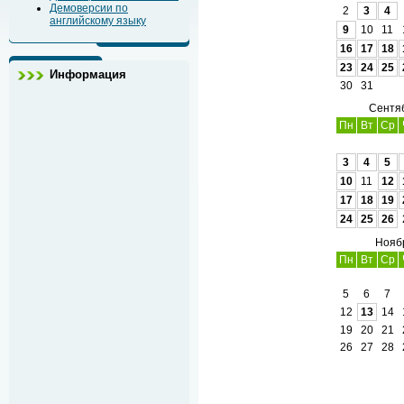
Демоверсии по
2
3
4
английскому языку
9
10
11
16
17
18
23
24
25
Информация
30
31
Сентя
Пн
Вт
Ср
3
4
5
10
11
12
17
18
19
24
25
26
Нояб
Пн
Вт
Ср
5
6
7
12
13
14
19
20
21
26
27
28