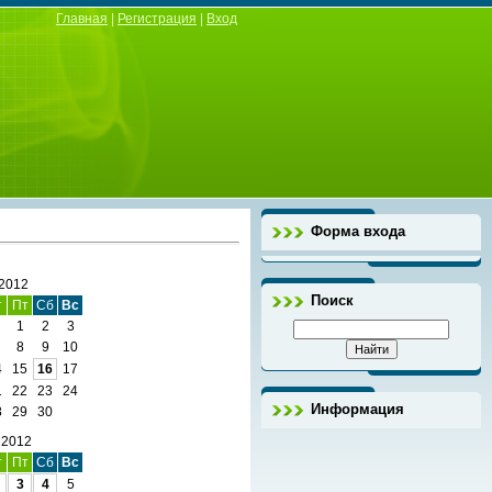
Главная
|
Регистрация
|
Вход
Форма входа
2012
Поиск
т
Пт
Сб
Вс
1
2
3
8
9
10
4
15
16
17
1
22
23
24
Информация
8
29
30
 2012
т
Пт
Сб
Вс
3
4
5