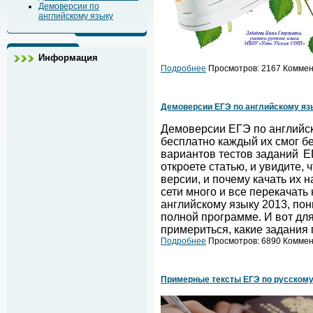
Демоверсии по
английскому языку
Информация
Подробнее
Просмотров: 2167 Коммент
Демоверсии ЕГЭ по английскому яз
Демоверсии ЕГЭ по английско
бесплатно каждый их смог бе
вариантов тестов заданий
Е
откроете статью, и увидите, 
версии, и почему качать их н
сети много и все перекачат
английскому языку 2013, пон
полной программе. И вот дл
примериться, какие задания
Подробнее
Просмотров: 6890 Коммент
Примерные тексты ЕГЭ по русскому