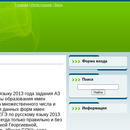
Главная
|
Регистрация
|
Вход
Форма входа
Поиск
языку 2013 года задания А3
мы образования имен
 множественного числа и
Информация
ия данных форм имен
ЕГЭ по русскому языку 2013
егда только правильно и без
ной Георгиевной,