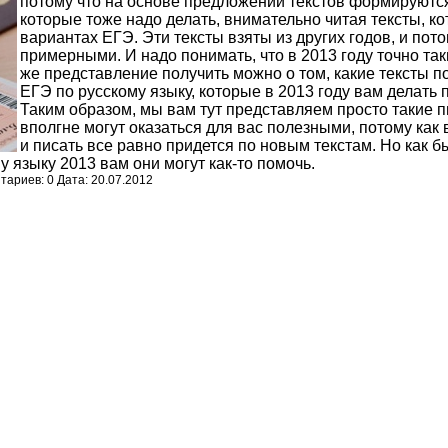
потому что на основе предложений текстов формируются
которые тоже надо делать, внимательно читая тексты, к
вариантах ЕГЭ. Эти тексты взяты из других годов, и пот
примерными. И надо понимать, что в 2013 году точно таки
же представление получить можно о том, какие тексты 
ЕГЭ по русскому языку, которые в 2013 году вам делать 
Таким образом, мы вам тут представляем просто такие 
вполгне могут оказаться для вас полезными, потому как 
и писать все равно придется по новым текстам. Но как б
у языку 2013 вам они могут как-то помочь.
ариев: 0 Дата: 20.07.2012