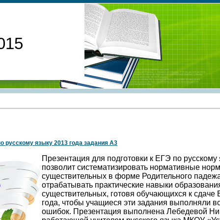
015
по русскому языку 2013 года задания А3
Презентация для подготовки к ЕГЭ по русскому 
позволит систематизировать нормативные нор
существительных в форме Родительного падежа
отрабатывать практические навыки образован
существительных, готовя обучающихся к сдаче 
года, чтобы учащиеся эти задания выполняли вс
ошибок. Презентация выполнена Лебедевой Ни