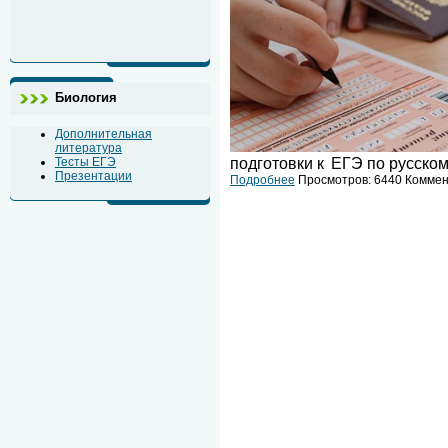
Биология
Дополнительная
литература
подготовки к
ЕГЭ по русском
Тесты ЕГЭ
Презентации
Подробнее
Просмотров: 6440 Коммент