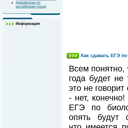
Демоверсии по
английскому языку
Информация
Как сдавать ЕГЭ по
Всем понятно, 
года будет не
это не говорит 
- нет, конечно
ЕГЭ по биоло
опять будут 
что имеется п