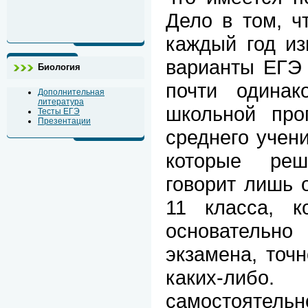
Дело в том, ч
каждый год из
варианты ЕГЭ 
Биология
почти одина
Дополнительная
литература
школьной про
Тесты ЕГЭ
Презентации
среднего учени
которые реш
говорит лишь 
11 класса, к
основательно
экзамена, точ
каких-либо
самостоятел