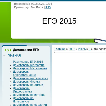
Воскресенье, 09.08.2026, 19:04
Приветствую Вас
Гость
|
RSS
ЕГЭ 2015
Главная
»
2012
»
Июль
»
9
» Как сдав
Демоверсии ЕГЭ
ГЛАВНАЯ
Расписание ЕГЭ 2015
Демоверсии география
Демоверсии Математика
Демоверсии
обществознание
Демоверсии русский язык
Демоверсии Физика
Демоверсии по Химии
Демоверсии
Информатика
Демоверсии по истории
Демоверсии по
Литературе
Демоверсии по биологии