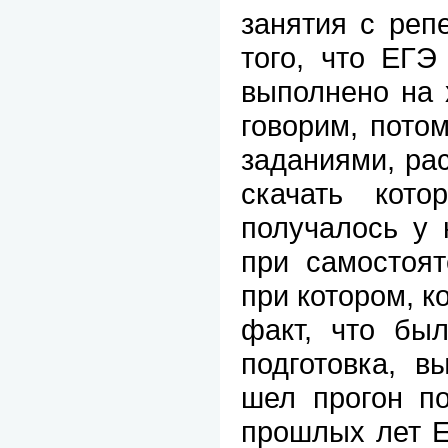
занятия с реп
того, что ЕГЭ
выполнено на 
говорим, пото
заданиями, ра
скачать кот
получалось у 
при самостоят
при котором, к
факт, что б
подготовка, в
шел прогон по
прошлых лет Е