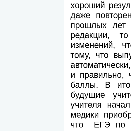
хороший резул
даже повторен
прошлых лет 
редакции, т
изменений, ч
тому, что вып
автоматически,
и правильно, 
баллы. В итог
будущие учит
учителя начал
медики приобр
что
ЕГЭ по 