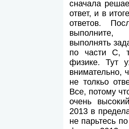
сначала решае
ответ, и в ито
ответов. По
выполните,
выполнять за
по части С, 
физике. Тут 
внимательно, 
не толкьо отв
Все, потому чт
очень высок
2013 в предела
не парьтесь по