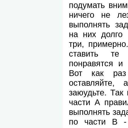
подумать вним
ничего не ле
выполнять зад
на них долго 
три, примерно
ставить те
понравятся и 
Вот как раз
оставляйте, 
заюудьте. Так
части А прави
выполнять за
по части B -