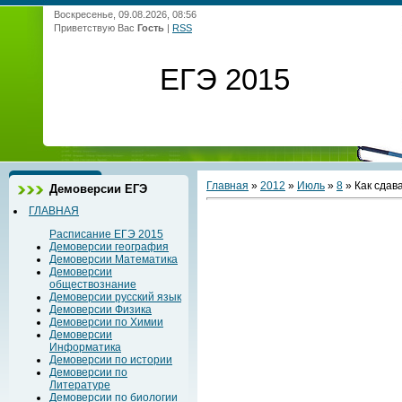
Воскресенье, 09.08.2026, 08:56
Приветствую Вас
Гость
|
RSS
ЕГЭ 2015
Главная
»
2012
»
Июль
»
8
» Как сдав
Демоверсии ЕГЭ
ГЛАВНАЯ
Расписание ЕГЭ 2015
Демоверсии география
Демоверсии Математика
Демоверсии
обществознание
Демоверсии русский язык
Демоверсии Физика
Демоверсии по Химии
Демоверсии
Информатика
Демоверсии по истории
Демоверсии по
Литературе
Демоверсии по биологии