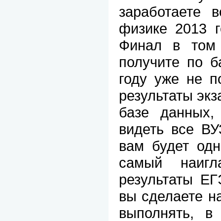
заработаете 
физике 2013 г
Финал в том 
получите по б
году уже не п
результаты экз
базе данных,
видеть все ВУ
вам будет одн
самый наигл
результаты
ЕГ
вы сделаете на
выполнять, в