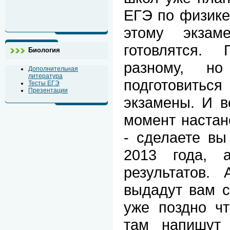
ЕГЭ по физике 
этому экзам
готовлятся.
Биология
разному, н
Дополнительная
литература
подготовить
Тесты ЕГЭ
Презентации
экзамены. И в
момент настане
- сделаете вы
2013 года, 
результатов.
выдадут вам с
уже поздно чт
там напишут