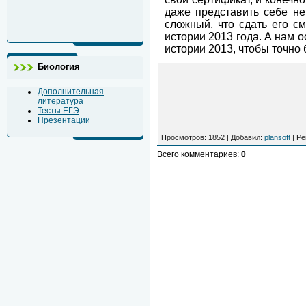
даже представить себе н
сложный, что сдать его с
истории 2013 года. А нам о
истории 2013, чтобы точно
Биология
Дополнительная
литература
Тесты ЕГЭ
Презентации
Просмотров
: 1852 |
Добавил
:
plansoft
|
Ре
Всего комментариев
:
0