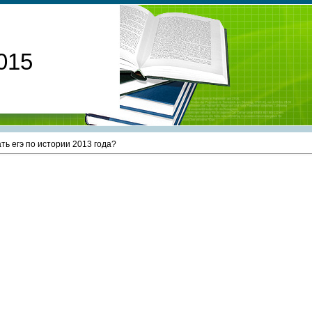
015
ть егэ по истории 2013 года?