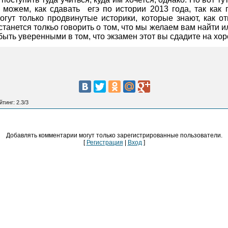
е можем, как сдавать
егэ по истории 2013 года, так как
могут только продвинутые историки, которые знают, как 
станется толкьо говорить о том, что мы желаем вам найти 
 быть уверенными в том, что экзамен этот вы сдадите на хо
йтинг
:
2.3
/
3
Добавлять комментарии могут только зарегистрированные пользователи.
[
Регистрация
|
Вход
]