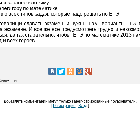
ься заранее всю зиму
репетитору по математике
ию всех типов задач, которые надо решать по ЕГЭ
товарищи сдавать экзамен, и нужны нам
варианты ЕГЭ п
 на экзамене. И все же все предусмотреть трудно и невозмо
ься, да так старательно, чтобы
ЕГЭ по математике 2013 нам
, и всех героев.
йтинг
:
1.0
/
1
Добавлять комментарии могут только зарегистрированные пользователи.
[
Регистрация
|
Вход
]