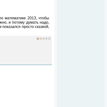
о математике 2013, чтобы
жно, и потому думать надо,
 показался просто сказкой,