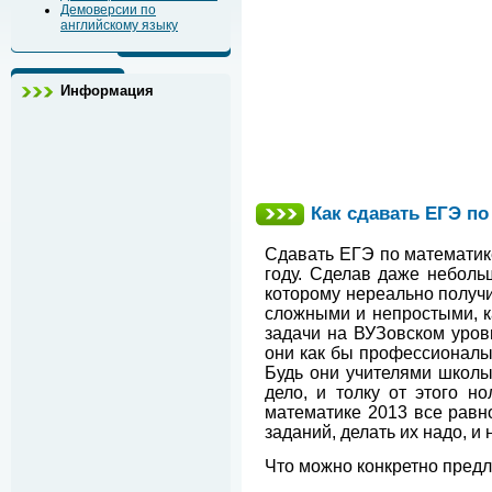
Демоверсии по
английскому языку
Информация
Как сдавать ЕГЭ по
Сдавать ЕГЭ по математике
году. Сделав даже небольш
которому нереально получи
сложными и непростыми, ка
задачи на ВУЗовском уров
они как бы профессионалы,
Будь они учителями школы,
дело, и толку от этого н
математике 2013 все равно
заданий, делать их надо, и
Что можно конкретно пред