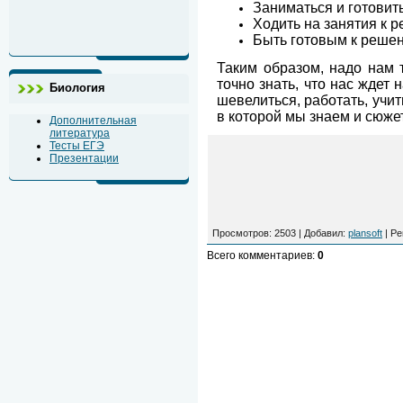
Заниматься и готовит
Ходить на занятия к 
Быть готовым к решен
Таким образом, надо нам 
точно знать, что нас ждет
Биология
шевелиться, работать, учит
в которой мы знаем и сюжет
Дополнительная
литература
Тесты ЕГЭ
Презентации
Просмотров
: 2503 |
Добавил
:
plansoft
|
Ре
Всего комментариев
:
0