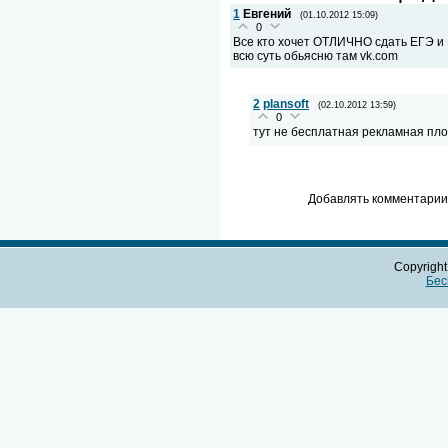
1
Евгений
(01.10.2012 15:09)
0
Все кто хочет ОТЛИЧНО сдать ЕГЭ и Г
всю суть обьясню там vk.com
2
plansoft
(02.10.2012 13:59)
0
тут не бесплатная рекламная пл
Добавлять комментарии 
Copyrigh
Бес