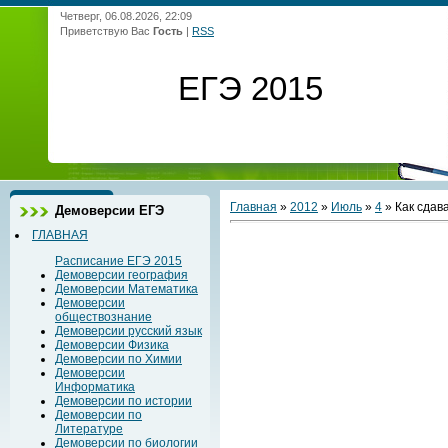
Четверг, 06.08.2026, 22:09
Приветствую Вас
Гость
|
RSS
ЕГЭ 2015
Главная
»
2012
»
Июль
»
4
» Как сдав
Демоверсии ЕГЭ
ГЛАВНАЯ
Расписание ЕГЭ 2015
Демоверсии география
Демоверсии Математика
Демоверсии
обществознание
Демоверсии русский язык
Демоверсии Физика
Демоверсии по Химии
Демоверсии
Информатика
Демоверсии по истории
Демоверсии по
Литературе
Демоверсии по биологии