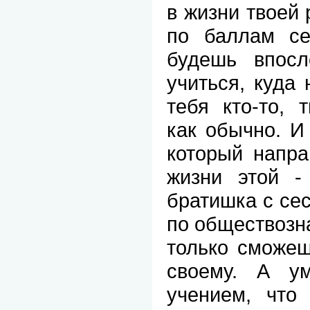
в жизни твоей 
по баллам с
будешь впосл
учиться, куда
тебя кто-то, 
как обычно. И
который напра
жизни этой -
братишка с сес
по обществозна
только сможеш
своему. А у
учением, что