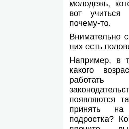
молодежь, кот
вот учиться
почему-то.
Внимательно с
них есть полов
Например, в т
какого возр
работат
законодательс
появляются та
принять на
подростка? Ко
прочите вы