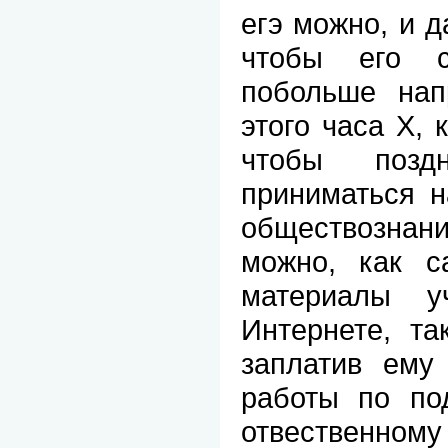
егэ можно, и д
чтобы его с
побольше нап
этого часа Х, 
чтобы поз
приниматься н
обществознан
можно, как с
материалы у
Интернете, та
заплатив ему
работы по под
отвественному