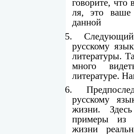
говорите, что 
ля, это ваше
данной
5.
Следующий 
русскому язык
литературы. Т
много виде
литературе. На
6.
Предпослед
русскому язы
жизни. Здес
примеры из 
жизни реаль