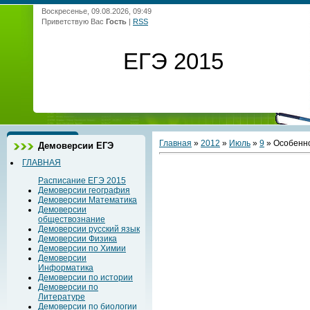
Воскресенье, 09.08.2026, 09:49
Приветствую Вас
Гость
|
RSS
ЕГЭ 2015
Главная
»
2012
»
Июль
»
9
» Особенно
Демоверсии ЕГЭ
ГЛАВНАЯ
Расписание ЕГЭ 2015
Демоверсии география
Демоверсии Математика
Демоверсии
обществознание
Демоверсии русский язык
Демоверсии Физика
Демоверсии по Химии
Демоверсии
Информатика
Демоверсии по истории
Демоверсии по
Литературе
Демоверсии по биологии