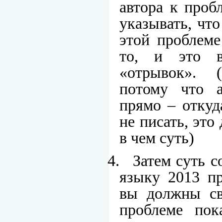
автора к проб
указывать, что
этой проблеме
то, и это в
«отрывок». 
потому что а
прямо – откуд
не писать, это
в чем суть)
4.
Затем суть с
языку 2013 пр
вы должны св
проблеме пок