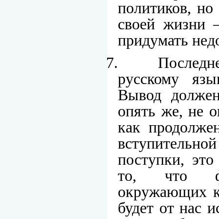
политиков, но
своей жизни –
придумать нед
7.
Последн
русскому яз
Вывод должен
опять же, не о
как продолже
вступительной 
поступки, это
то, что фо
окружающих к
будет от нас и