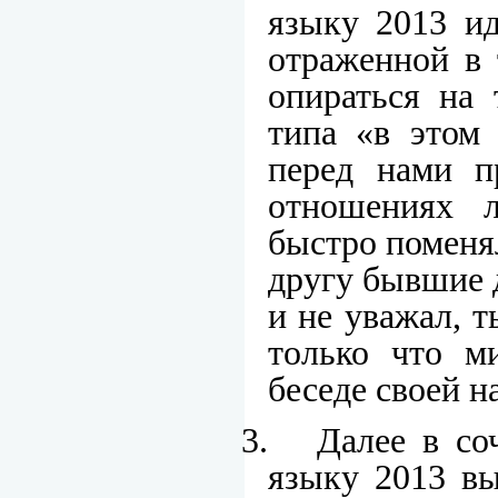
языку 2013 ид
отраженной в 
опираться на 
типа «в этом 
перед нами п
отношениях 
быстро поменя
другу бывшие д
и не уважал, т
только что ми
беседе своей н
3.
Далее в со
языку 2013 вы