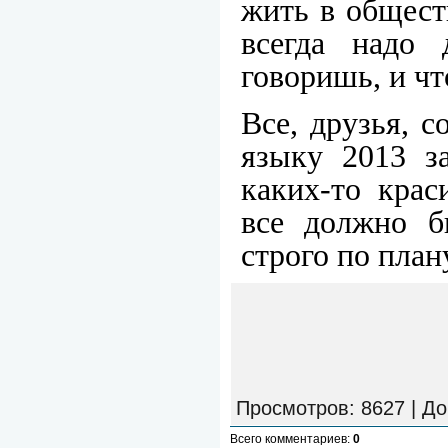
жить в общест
всегда надо
говоришь, и чт
Все, друзья, с
языку 2013 за
каких-то крас
все должно б
строго по план
Просмотров
: 8627 |
До
Всего комментариев
:
0