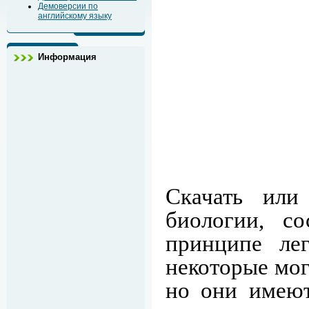
Демоверсии по
английскому языку
Информация
Скачать или
биологии, с
принципе ле
некоторые мог
но они имеют