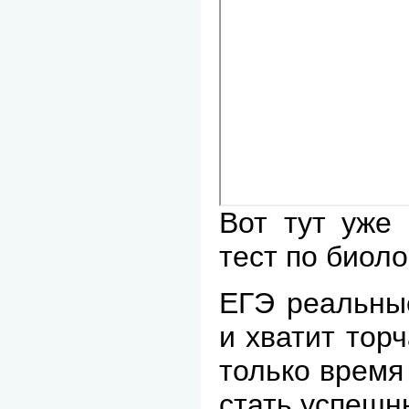
Вот тут уже
тест по биол
ЕГЭ реальные
и хватит торч
только время
стать успешн