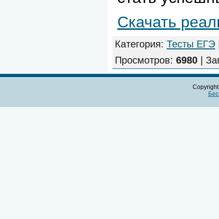
Скачать реал
Категория
:
Тесты ЕГЭ
Просмотров
:
6980
|
За
Copyrigh
Бес