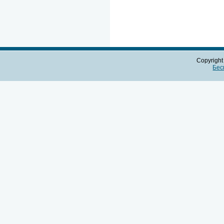
Copyrigh
Бес