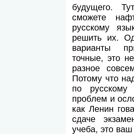
будущего. Т
сможете на
русскому язы
решить их. Од
варианты п
точные, это не
разное совсе
Потому что на
по русскому
проблем и осл
как Ленин гова
сдаче экзаме
учеба, это ваш 