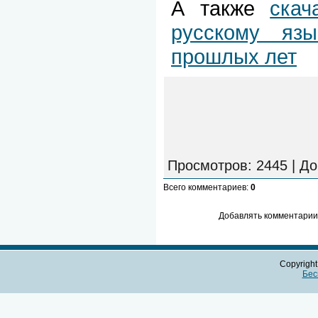
А также
скач
русскому яз
прошлых лет
Просмотров
: 2445 |
До
Всего комментариев
:
0
Добавлять комментарии 
Copyrigh
Бес