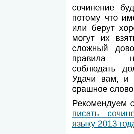
сочинение буд
потому что им
или берут хор
могут их взят
сложный дово
правила на
соблюдать до
Удачи вам, и 
срашное слово
Рекомендуем о
писать сочи
языку 2013 год