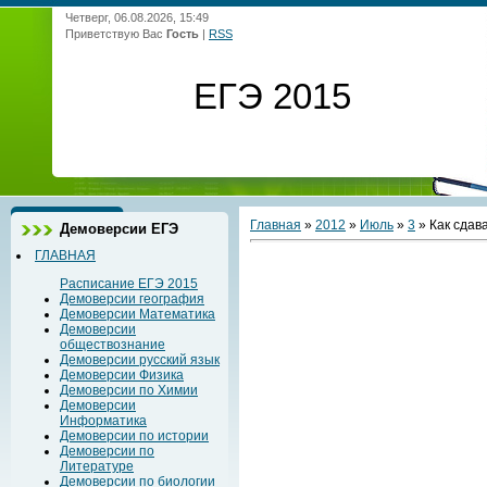
Четверг, 06.08.2026, 15:49
Приветствую Вас
Гость
|
RSS
ЕГЭ 2015
Главная
»
2012
»
Июль
»
3
» Как сдава
Демоверсии ЕГЭ
ГЛАВНАЯ
Расписание ЕГЭ 2015
Демоверсии география
Демоверсии Математика
Демоверсии
обществознание
Демоверсии русский язык
Демоверсии Физика
Демоверсии по Химии
Демоверсии
Информатика
Демоверсии по истории
Демоверсии по
Литературе
Демоверсии по биологии