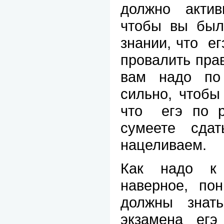
должно актив
чтобы вы были
знании, что
ег
провалить прав
вам надо по
сильно, чтобы
что
егэ по 
сумеете сда
нацеливаем.
Как надо к 
наверное, пон
должны знат
экзамена
егэ