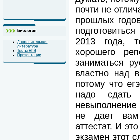
почти не отлич
прошлых годов
подготовиться
Биология
2013 года, 
Дополнительная
литература
хорошего реп
Тесты ЕГЭ
Презентации
заниматься ру
властно над в
потому что ег
надо сдать 
невыполнение
не дает вам
аттестат. И это
экзамен этот 