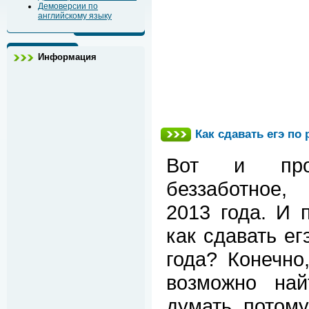
Демоверсии по
английскому языку
Информация
Как сдавать егэ по
Вот и про
беззаботное,
2013 года. И 
как сдавать ег
года? Конечно
возможно най
думать, потому